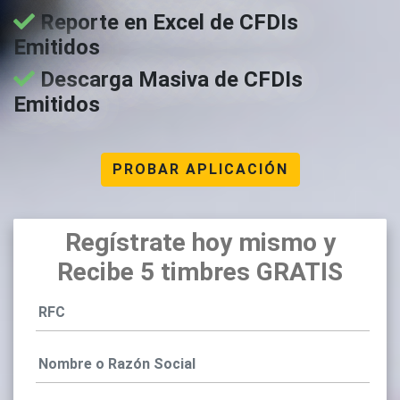
Reporte en Excel de CFDIs
Emitidos
Descarga Masiva de CFDIs
Emitidos
PROBAR APLICACIÓN
Regístrate hoy mismo y
Recibe 5 timbres GRATIS