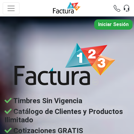
Iniciar Sesión
Timbres Sin Vigencia
Catálogo de Clientes y Productos
Ilimitado
Cotizaciones GRATIS