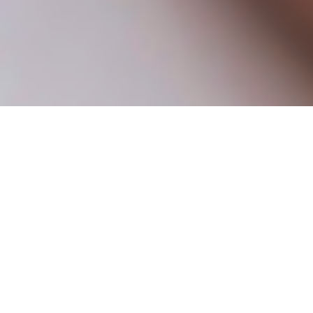
¿Qué incluyen nuestros
planes?
Cotizaciones ilimitadas.